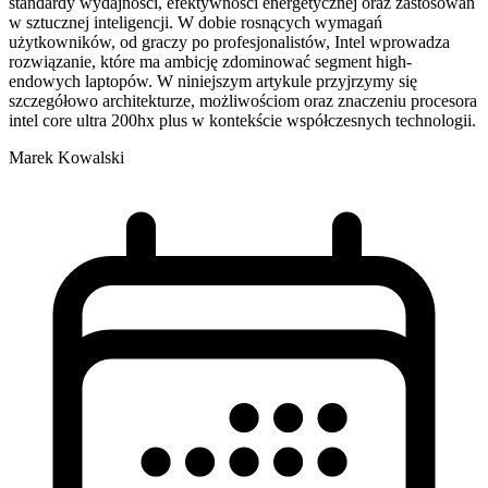
standardy wydajności, efektywności energetycznej oraz zastosowań
w sztucznej inteligencji. W dobie rosnących wymagań
użytkowników, od graczy po profesjonalistów, Intel wprowadza
rozwiązanie, które ma ambicję zdominować segment high-
endowych laptopów. W niniejszym artykule przyjrzymy się
szczegółowo architekturze, możliwościom oraz znaczeniu procesora
intel core ultra 200hx plus w kontekście współczesnych technologii.
Marek Kowalski