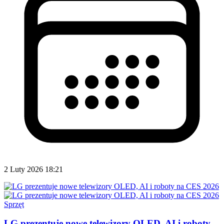
2 Luty 2026 18:21
Sprzęt
LG prezentuje nowe telewizory OLED, AI i roboty