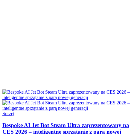
Sprzęt
Bespoke AI Jet Bot Steam Ultra zaprezentowany na
CES 2026 – inteligentne sprzątanie z parą nowej