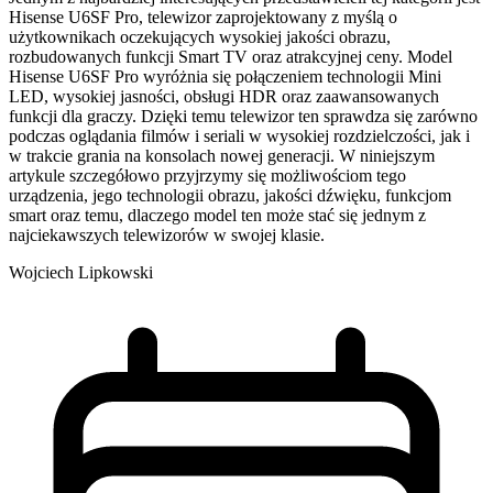
Hisense U6SF Pro, telewizor zaprojektowany z myślą o
użytkownikach oczekujących wysokiej jakości obrazu,
rozbudowanych funkcji Smart TV oraz atrakcyjnej ceny. Model
Hisense U6SF Pro wyróżnia się połączeniem technologii Mini
LED, wysokiej jasności, obsługi HDR oraz zaawansowanych
funkcji dla graczy. Dzięki temu telewizor ten sprawdza się zarówno
podczas oglądania filmów i seriali w wysokiej rozdzielczości, jak i
w trakcie grania na konsolach nowej generacji. W niniejszym
artykule szczegółowo przyjrzymy się możliwościom tego
urządzenia, jego technologii obrazu, jakości dźwięku, funkcjom
smart oraz temu, dlaczego model ten może stać się jednym z
najciekawszych telewizorów w swojej klasie.
Wojciech Lipkowski