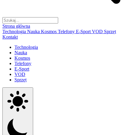
Strona główna
Technologia
Nauka
Kosmos
Telefony
E-Sport
VOD
Sprzęt
Kontakt
Technologia
Nauka
Kosmos
Telefony
E-Sport
VOD
Sprzęt