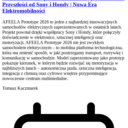
Przyszłości od Sony i Hondy | Nowa Era
Elektromobilności
AFEELA Prototype 2026 to jeden z najbardziej innowacyjnych
samochodów elektrycznych zaprezentowanych w ostatnich latach.
Projekt powstał dzięki współpracy Sony i Hondy, które połączyły
doświadczenie w elektronice, sztucznej inteligencji oraz
motoryzacji. AFEELA Prototype 2026 nie jest zwykłym
samochodem elektrycznym – to mobilna platforma technologiczna,
która ma zmienić sposób, w jaki postrzegamy transport, rozrywkę i
komunikację w samochodzie. Model zaprezentowany jako prototyp
pokazuje kierunek, w którym będzie rozwijać się motoryzacja w
najbliższych latach – autonomiczna jazda, sztuczna inteligencja,
integracja z chmurą oraz cyfrowe wnętrze przypominające
nowoczesne centrum multimedialne.
Tomasz Kaczmarek