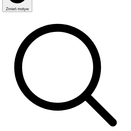
Zmień motyw