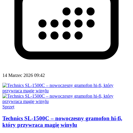
14 Marzec 2026 09:42
Sprzęt
Technics SL-1500C – nowoczesny gramofon hi-fi,
który przywraca magię winylu