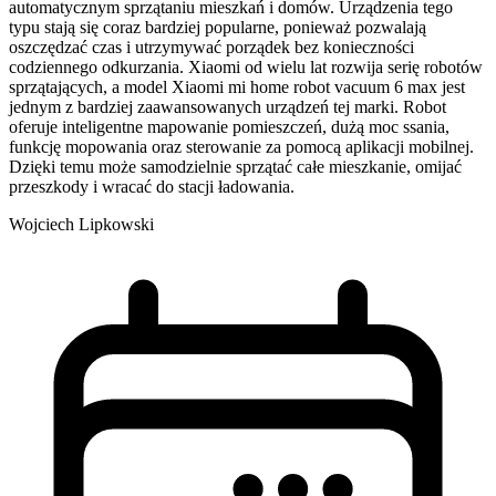
automatycznym sprzątaniu mieszkań i domów. Urządzenia tego
typu stają się coraz bardziej popularne, ponieważ pozwalają
oszczędzać czas i utrzymywać porządek bez konieczności
codziennego odkurzania. Xiaomi od wielu lat rozwija serię robotów
sprzątających, a model Xiaomi mi home robot vacuum 6 max jest
jednym z bardziej zaawansowanych urządzeń tej marki. Robot
oferuje inteligentne mapowanie pomieszczeń, dużą moc ssania,
funkcję mopowania oraz sterowanie za pomocą aplikacji mobilnej.
Dzięki temu może samodzielnie sprzątać całe mieszkanie, omijać
przeszkody i wracać do stacji ładowania.
Wojciech Lipkowski