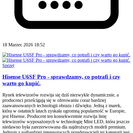
18 Marzec 2026 18:52
Sprzęt
Hisense U6SF Pro - sprawdzamy, co potrafi i czy
warto go kupić.
Rynek telewizorów rozwija się dziś niezwykle dynamicznie, a
producenci prześcigają się w oferowaniu coraz bardziej
zaawansowanych technologii obrazu i dźwięku. Jedną z marek,
która w ostatnich latach zyskała ogromną popularność w Europie,
jest Hisense. Producent ten konsekwentnie rozwija linię
telewizorów wyposażonych w technologię Mini LED, która jeszcze
niedawno była zarezerwowana dla najdroższych modeli premium.
Jednym z najbardziej interesujących przedstawicieli tej kategorii jest