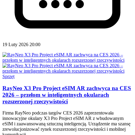
19 Luty 2026 20:00
Sprzęt
RayNeo X3 Pro Project eSIM AR zachwyca na CES
2026 – przełom w inteligentnych okularach
rozszerzonej rzeczywistości
Firma RayNeo podczas targów CES 2026 zaprezentowała
innowacyjne okulary X3 Pro Project eSIM AR z wbudowanym
eSIM i zaawansowaną sztuczną inteligencją. Urządzenie ma szansę
zrewolucjonizować rynek rozszerzonej rzeczywistości i mobilnej
komunikacji.