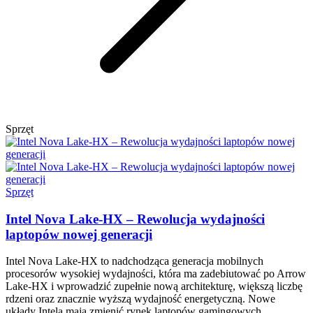
Sprzęt
Sprzęt
Intel Nova Lake-HX – Rewolucja wydajności
laptopów nowej generacji
Intel Nova Lake-HX to nadchodząca generacja mobilnych
procesorów wysokiej wydajności, która ma zadebiutować po Arrow
Lake-HX i wprowadzić zupełnie nową architekturę, większą liczbę
rdzeni oraz znacznie wyższą wydajność energetyczną. Nowe
układy Intela mają zmienić rynek laptopów gamingowych,