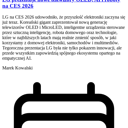
na CES 2026
LG na CES 2026 udowodniło, że przyszłość elektroniki zaczyna się
już teraz. Koreański gigant zaprezentował nową generację
telewizorów OLED i MicroLED, inteligentne urządzenia sterowane
przez sztuczną inteligencję, robota domowego oraz technologie,
które w najbliższych latach mają realnie zmienić sposób, w jaki
korzystamy z domowej elektroniki, samochodów i multimediów.
Tegoroczna prezentacja LG była nie tylko pokazem innowacji, ale
przede wszystkim zapowiedzią spójnego ekosystemu opartego na
empatycznej AI.
Marek Kowalski