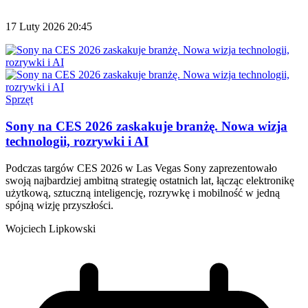
17 Luty 2026 20:45
Sprzęt
Sony na CES 2026 zaskakuje branżę. Nowa wizja
technologii, rozrywki i AI
Podczas targów CES 2026 w Las Vegas Sony zaprezentowało
swoją najbardziej ambitną strategię ostatnich lat, łącząc elektronikę
użytkową, sztuczną inteligencję, rozrywkę i mobilność w jedną
spójną wizję przyszłości.
Wojciech Lipkowski