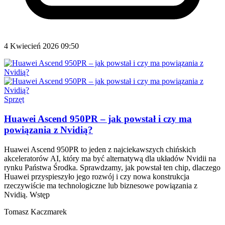
4 Kwiecień 2026 09:50
Sprzęt
Huawei Ascend 950PR – jak powstał i czy ma
powiązania z Nvidią?
Huawei Ascend 950PR to jeden z najciekawszych chińskich
akceleratorów AI, który ma być alternatywą dla układów Nvidii na
rynku Państwa Środka. Sprawdzamy, jak powstał ten chip, dlaczego
Huawei przyspieszyło jego rozwój i czy nowa konstrukcja
rzeczywiście ma technologiczne lub biznesowe powiązania z
Nvidią. Wstęp
Tomasz Kaczmarek