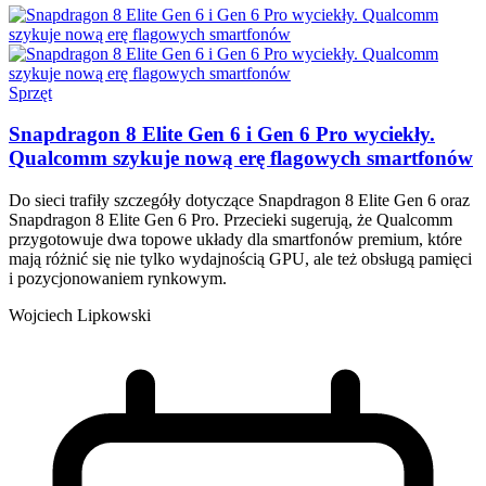
Sprzęt
Snapdragon 8 Elite Gen 6 i Gen 6 Pro wyciekły.
Qualcomm szykuje nową erę flagowych smartfonów
Do sieci trafiły szczegóły dotyczące Snapdragon 8 Elite Gen 6 oraz
Snapdragon 8 Elite Gen 6 Pro. Przecieki sugerują, że Qualcomm
przygotowuje dwa topowe układy dla smartfonów premium, które
mają różnić się nie tylko wydajnością GPU, ale też obsługą pamięci
i pozycjonowaniem rynkowym.
Wojciech Lipkowski