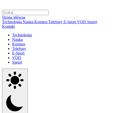
Strona główna
Technologia
Nauka
Kosmos
Telefony
E-Sport
VOD
Sprzęt
Kontakt
Technologia
Nauka
Kosmos
Telefony
E-Sport
VOD
Sprzęt