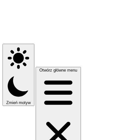
Otwórz główne menu
Zmień motyw