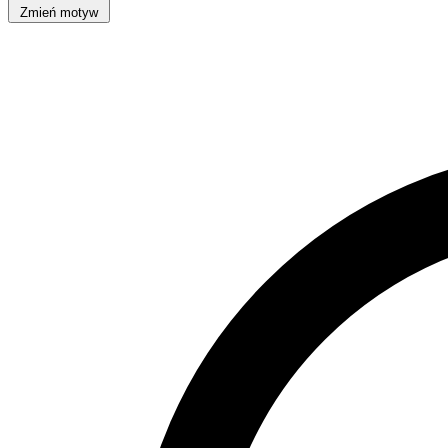
Zmień motyw