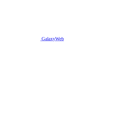
GalaxyWeb