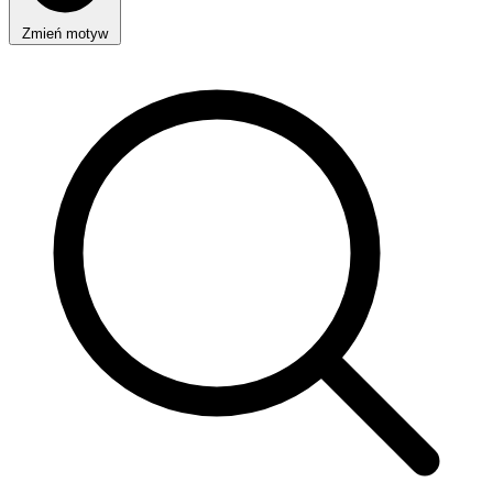
Zmień motyw