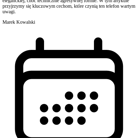
eleganckiej, choć technicznie agresywnej formie. W tym artykule
przyjrzymy się kluczowym cechom, które czynią ten telefon wartym
uwagi.
Marek Kowalski