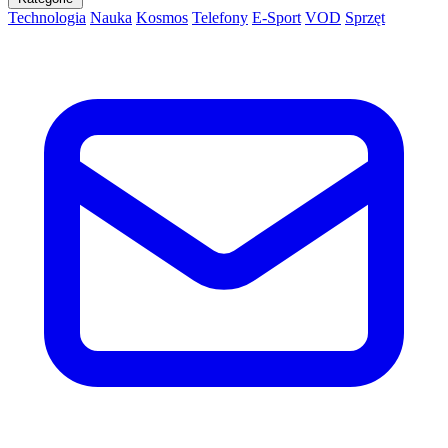
Technologia
Nauka
Kosmos
Telefony
E-Sport
VOD
Sprzęt