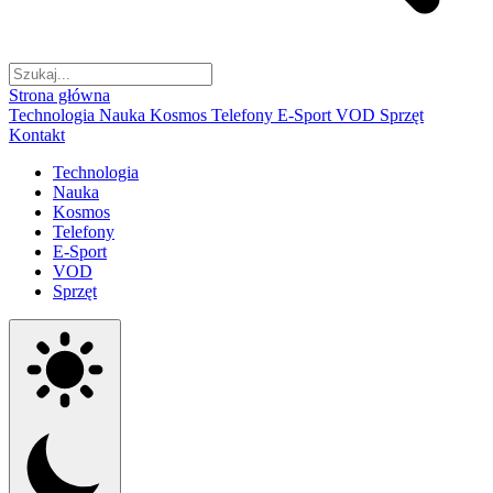
Strona główna
Technologia
Nauka
Kosmos
Telefony
E-Sport
VOD
Sprzęt
Kontakt
Technologia
Nauka
Kosmos
Telefony
E-Sport
VOD
Sprzęt