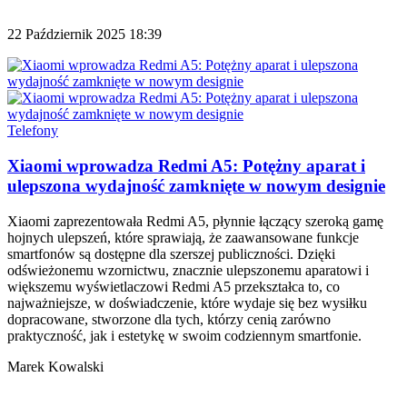
22 Październik 2025 18:39
Telefony
Xiaomi wprowadza Redmi A5: Potężny aparat i
ulepszona wydajność zamknięte w nowym designie
Xiaomi zaprezentowała Redmi A5, płynnie łączący szeroką gamę
hojnych ulepszeń, które sprawiają, że zaawansowane funkcje
smartfonów są dostępne dla szerszej publiczności. Dzięki
odświeżonemu wzornictwu, znacznie ulepszonemu aparatowi i
większemu wyświetlaczowi Redmi A5 przekształca to, co
najważniejsze, w doświadczenie, które wydaje się bez wysiłku
dopracowane, stworzone dla tych, którzy cenią zarówno
praktyczność, jak i estetykę w swoim codziennym smartfonie.
Marek Kowalski