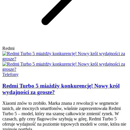
Redmi
Telefony
Redmi Turbo 5 miażdży konkurencję! Nowy król
wydajności za grosze?
Xiaomi znów to zrobiło. Marka znana z rewolucji w segmencie
tanich, ale mocnych smartfonów, właśnie zaprezentowała Redmi
Turbo 5 – model, który ma szansę całkowicie zmienić rynek. W
czasach, gdy ceny flagowców szybują w górę, Redmi Turbo 5
oferuje wydajność na poziomie topowych modeli w cenie, która nie
zrujnuje portfela.