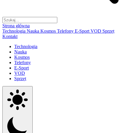
Strona główna
Technologia
Nauka
Kosmos
Telefony
E-Sport
VOD
Sprzęt
Kontakt
Technologia
Nauka
Kosmos
Telefony
E-Sport
VOD
Sprzęt