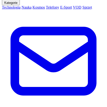
Kategorie
Technologia
Nauka
Kosmos
Telefony
E-Sport
VOD
Sprzęt