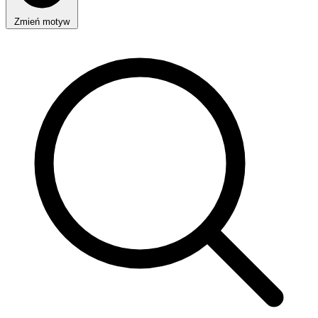
Zmień motyw