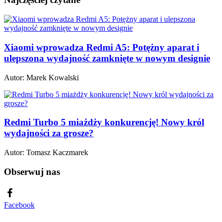
Xiaomi wprowadza Redmi A5: Potężny aparat i
ulepszona wydajność zamknięte w nowym designie
Autor:
Marek Kowalski
Redmi Turbo 5 miażdży konkurencję! Nowy król
wydajności za grosze?
Autor:
Tomasz Kaczmarek
Obserwuj nas
Facebook