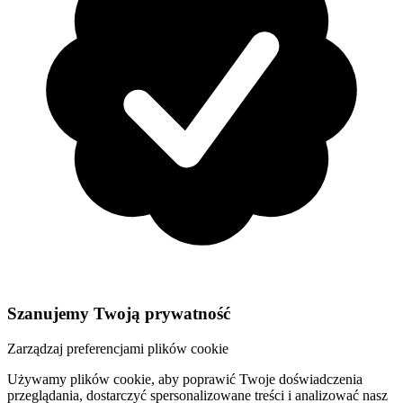
Szanujemy Twoją prywatność
Zarządzaj preferencjami plików cookie
Używamy plików cookie, aby poprawić Twoje doświadczenia
przeglądania, dostarczyć spersonalizowane treści i analizować nasz