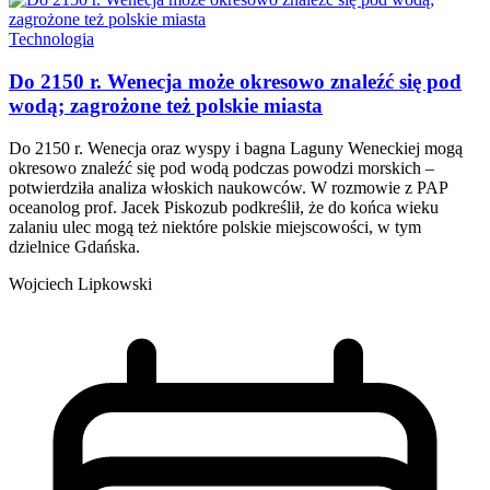
Technologia
Do 2150 r. Wenecja może okresowo znaleźć się pod
wodą; zagrożone też polskie miasta
Do 2150 r. Wenecja oraz wyspy i bagna Laguny Weneckiej mogą
okresowo znaleźć się pod wodą podczas powodzi morskich –
potwierdziła analiza włoskich naukowców. W rozmowie z PAP
oceanolog prof. Jacek Piskozub podkreślił, że do końca wieku
zalaniu ulec mogą też niektóre polskie miejscowości, w tym
dzielnice Gdańska.
Wojciech Lipkowski