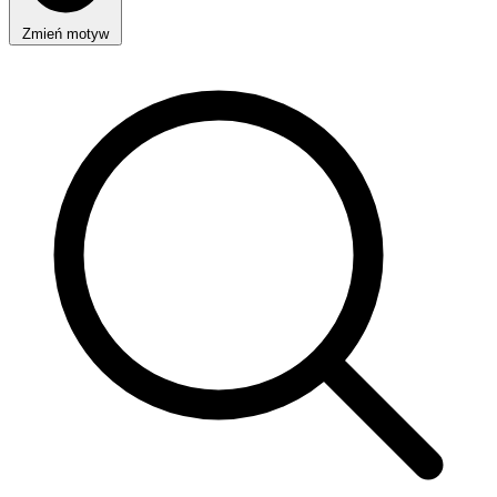
Zmień motyw