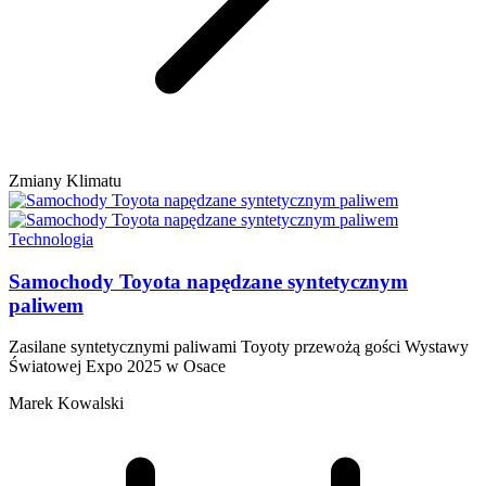
Zmiany Klimatu
Technologia
Samochody Toyota napędzane syntetycznym
paliwem
Zasilane syntetycznymi paliwami Toyoty przewożą gości Wystawy
Światowej Expo 2025 w Osace
Marek Kowalski