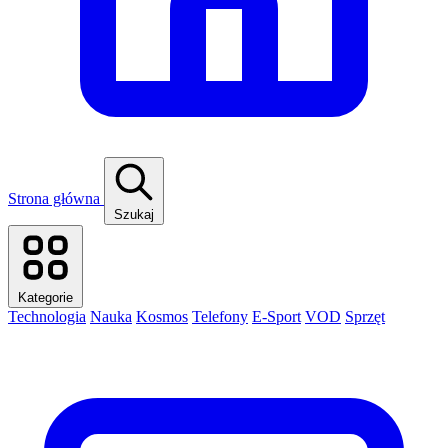
Strona główna
Szukaj
Kategorie
Technologia
Nauka
Kosmos
Telefony
E-Sport
VOD
Sprzęt