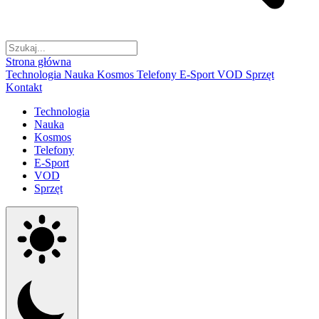
Strona główna
Technologia
Nauka
Kosmos
Telefony
E-Sport
VOD
Sprzęt
Kontakt
Technologia
Nauka
Kosmos
Telefony
E-Sport
VOD
Sprzęt